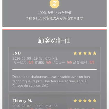
100% 証明された評価
予約をしたお客様のみが評価できます
顧客の評価
Jp
D
2026-08-08
- 19:45 - ゲスト 2
サービス
:
5
/5
雰囲気
:
5
/5
メニュー
:
5
/5
品質-価格
:
5
/5
Décoration chaleureuse, carte variée avec un bon
rapport qualité/prix. Une terrasse accueillante à
l'image du service. 👍😎
Thierry
M
2026-08-07
- 19:30 - ゲスト 3