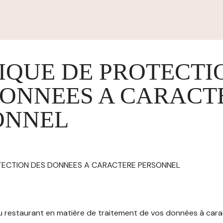
IQUE DE PROTECTI
DONNEES A CARACT
ONNEL
OTECTION DES DONNEES A CARACTERE PERSONNEL
 du restaurant en matière de traitement de vos données à car