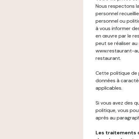
Nous respectons la
personnel recueilli
personnel ou politi
à vous informer de
en œuvre par le re
peut se réaliser au
www.restaurant-aufe
restaurant.
Cette politique de
données à caractèr
applicables.
Si vous avez des 
politique, vous po
après au paragraph
Les traitements 