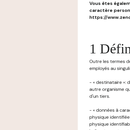
Vous êtes égaleme
caractère personn
https://www.zenc
1 Défin
Outre les termes déf
employés au singulie
- « destinataire »:
autre organisme qu
d'un tiers.
- « données à cara
physique identifiée
physique identifia