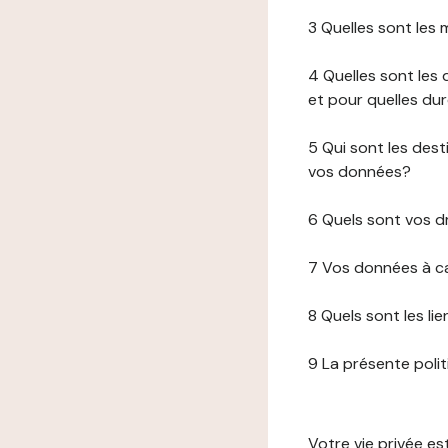
3 Quelles sont les
4 Quelles sont les 
et pour quelles du
5 Qui sont les de
vos données?
6 Quels sont vos d
7 Vos données à ca
8 Quels sont les li
9 La présente poli
Votre vie privée e