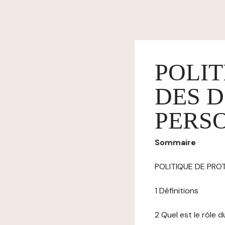
POLIT
DES 
PERS
Sommaire
POLITIQUE DE PR
1 Définitions
2 Quel est le rôle