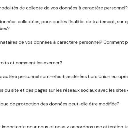
 modalités de collecte de vos données à caractère personnel?
données collectées, pour quelles finalités de traitement, sur
rées?
stinataires de vos données à caractère personnel? Comment
roits et comment les exercer?
ractère personnel sont-elles transférées hors Union europ
ens du site et des pages sur les réseaux sociaux avec les sites 
tique de protection des données peut-elle être modifiée?
st importante pour nous et nous y accordons une attention tou