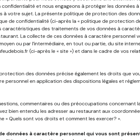
 confidentialité et nous engageons à protéger les données à
es à votre sujet. La présente politique de protection des don
que de confidentialité (ci-après la « politique de protection 
s caractéristiques des traitements de vos données à caractè
staurant. La collecte de ces données à caractère personnel 
 moyen ou par l’intermédiaire, en tout ou partie, du site inter
udebois.fr (ci-après le « site ») et dans le cadre de vos rela
 protection des données précise également les droits que vo
e personnel en application des dispositions légales et régle
questions, commentaires ou des préoccupations concernant l
uvez bien entendu les adresser au restaurant aux coordonnées
e « Quels sont vos droits et comment les exercer? ».
de données à caractère personnel qui vous sont présent