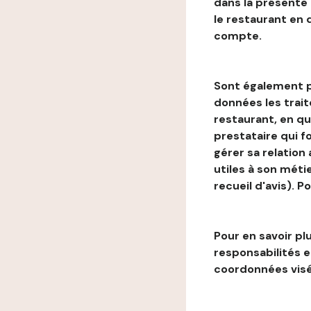
dans la présente
le restaurant en
compte.
Sont également p
données les trai
restaurant, en qu
prestataire qui f
gérer sa relation
utiles à son métie
recueil d'avis). P
Pour en savoir plu
responsabilités 
coordonnées visé