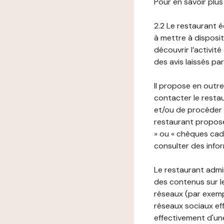
Pour en savoir plus
2.2 Le restaurant éd
à mettre à disposit
découvrir l’activit
des avis laissés pa
Il propose en outre
contacter le resta
et/ou de procéder 
restaurant propose
» ou « chèques cade
consulter des infor
Le restaurant admi
des contenus sur le
réseaux (par exemp
réseaux sociaux eff
effectivement d'une