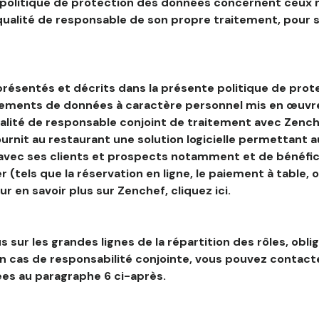
 politique de protection des données concernent ceux 
 qualité de responsable de son propre traitement, pour 
résentés et décrits dans la présente politique de prot
tements de données à caractère personnel mis en œuvre
alité de responsable conjoint de traitement avec Zenche
ournit au restaurant une solution logicielle permettant 
 avec ses clients et prospects notamment et de bénéfic
r (tels que la réservation en ligne, le paiement à table, 
our en savoir plus sur Zenchef, cliquez ici.
s sur les grandes lignes de la répartition des rôles, obli
en cas de responsabilité conjointe, vous pouvez contac
es au paragraphe 6 ci-après.