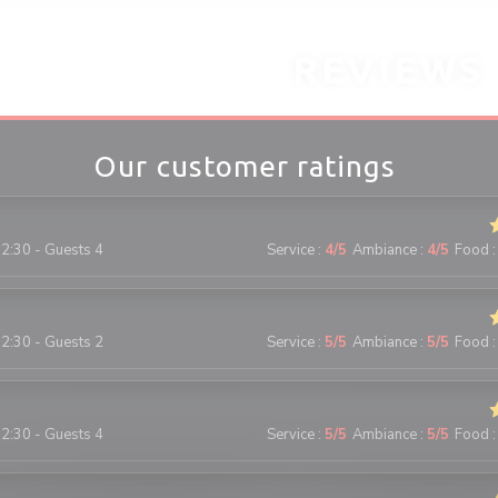
REVIEWS
Our customer ratings
2:30 - Guests 4
Service
:
4
/5
Ambiance
:
4
/5
Food
:
2:30 - Guests 2
Service
:
5
/5
Ambiance
:
5
/5
Food
:
2:30 - Guests 4
Service
:
5
/5
Ambiance
:
5
/5
Food
: