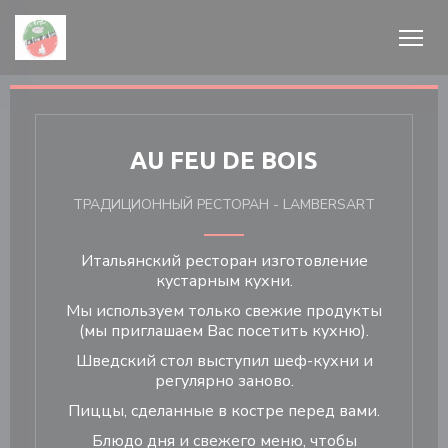
Панель управления cookies
AU FEU DE BOIS
ТРАДИЦИОННЫЙ РЕСТОРАН
-
LAMBERSART
ом окне))
Итальянский ресторан изготовление
кустарным кухни.
Мы используем только свежие продукты
(мы приглашаем Вас посетить кухню).
Шведский стол выступил шеф-кухни и
регулярно заново.
Пиццы, сделанные в костре перед вами.
Блюдо дня и свежего меню, чтобы