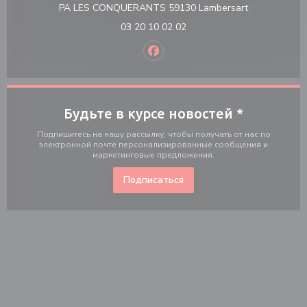
((открываетс
PA LES CONQUERANTS 59130 Lambersart
03 20 10 02 02
Facebook ((открывается в нов
Будьте в курсе новостей
*
Подпишитесь на нашу рассылку, чтобы получать от нас по
электронной почте персонализированные сообщения и
маркетинговые предложения.
Подписаться