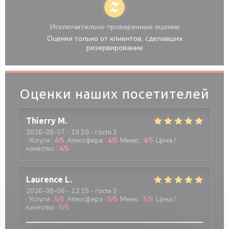
Исключительно проверенные оценки
Оценки только от клиентов, сделавших
резервирование
Оценки наших посетителей
Thierry
M
2026-08-07
- 19:30 - гости 3
Услуги
:
4
/5
Атмосфера
:
4
/5
Меню
:
4
/5
Цена /
качество
:
4
/5
Laurence
L
2026-08-06
- 12:15 - гости 3
Услуги
:
5
/5
Атмосфера
:
5
/5
Меню
:
5
/5
Цена /
качество
:
5
/5