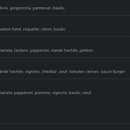
èvre, gorgonzola, parmesan, basilic.
umon fumé, roquette, citron, basilic.
pianata, lardons, pepperoni, viande hachée, jambon
iande hachée, oignons, cheddar ,oeuf, tomates cerises, sauce burger.
ianata, pepperoni, poivrons, oignons, basilic, oeuf.