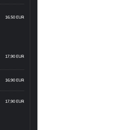
16,50 EUR
17,90 EUR
16,90 EUR
17,90 EUR