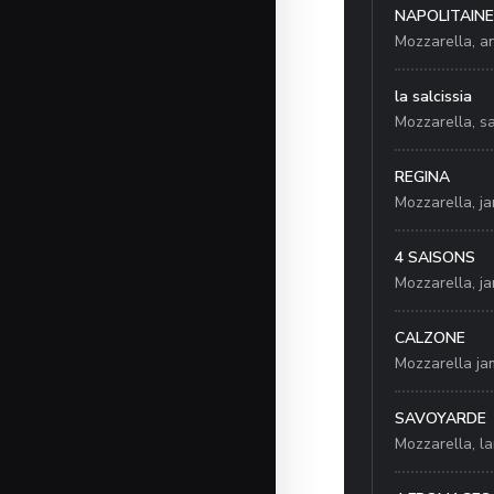
NAPOLITAINE
Mozzarella, anc
la salcissia
Mozzarella, sa
REGINA
Mozzarella, j
4 SAISONS
Mozzarella, ja
CALZONE
Mozzarella jam
SAVOYARDE
Mozzarella, la