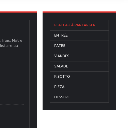
PLATEAU À PARTARGER
ENTRÉE
 frais. Notre
tisfaire au
PATES
VIANDES
SALADE
RISOTTO
PIZZA
DESSERT