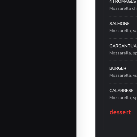
4 FROMAGES
Mozzarella ch
SALMONE
Mozzarella, sa
GARGANTUA
Mozzarella, s
BURGER
Mozzarella, v
CALABRESE
Mozzarella, sp
dessert