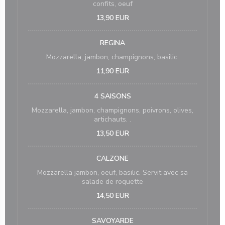
confits, oeuf
13,90 EUR
REGINA
Mozzarella, jambon, champignons, basilic.
11,90 EUR
4 SAISONS
Mozzarella, jambon, champignons, poivrons, olives,
artichauts. .
13,50 EUR
CALZONE
Mozzarella jambon, oeuf, basilic. Servit avec sa
salade de roquette
14,50 EUR
SAVOYARDE