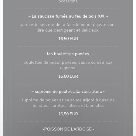
occasions
~ La saucisse fumée au feu de bois XXl ~
la recette secrete de la famille on peut juste vous
dire que c’est geant et delicieux.
16,50 EUR
~ les boulettes panées ~
boulettes de boeuf panées, sauce corsée aux
oignons.
16,50 EUR
~ suprême de poulet alla cacciatora~
suprême de poulet et sa sauce mijoté à base de
tomates, carottes, olives et bien plus
16,50 EUR
~POISSON DE L’ARDOISE~