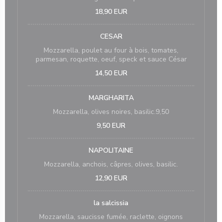
18,90 EUR
CESAR
Mozzarella, poulet au four à bois, tomates,
parmesan, roquette, oeuf, speck et sauce César
14,50 EUR
MARGHARITA
Mozzarella, olives noires, basilic.9,50
9,50 EUR
NAPOLITAINE
Mozzarella, anchois, câpres, olives, basilic.
12,90 EUR
la salcissia
Mozzarella, saucisse fumée, raclette, oignons