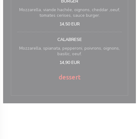
BURGER
Mozzarella, viande hachée, oignons, cheddar ,oeuf,
tomates cerises, sauce burger.
14,50 EUR
CALABRESE
Mozzarella, spianata, pepperoni, poivrons, oignons,
basilic, oeuf.
14,90 EUR
dessert