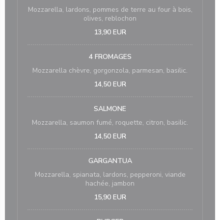
Mozzarella, lardons, pommes de terre au four à bois,
olives, reblochon
13,90 EUR
4 FROMAGES
Mozzarella chèvre, gorgonzola, parmesan, basilic.
14,50 EUR
SALMONE
Mozzarella, saumon fumé, roquette, citron, basilic.
14,50 EUR
GARGANTUA
Mozzarella, spianata, lardons, pepperoni, viande
hachée, jambon
15,90 EUR