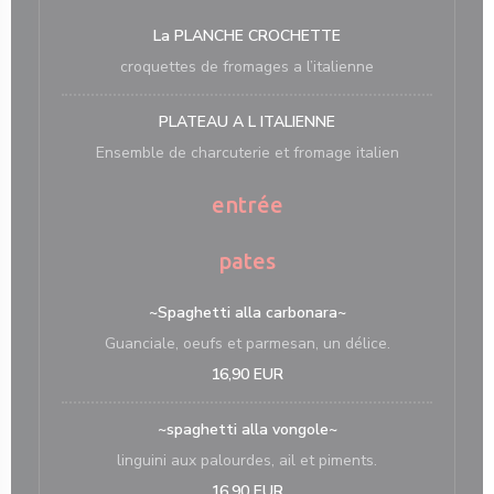
La PLANCHE CROCHETTE
croquettes de fromages a l’italienne
PLATEAU A L ITALIENNE
Ensemble de charcuterie et fromage italien
entrée
pates
~Spaghetti alla carbonara~
Guanciale, oeufs et parmesan, un délice.
16,90 EUR
~spaghetti alla vongole~
linguini aux palourdes, ail et piments.
16,90 EUR