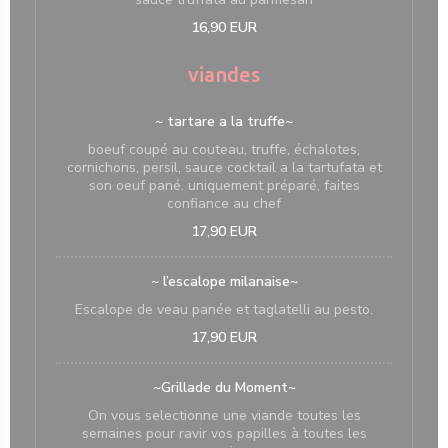
16,90 EUR
viandes
~ tartare a la truffe~
boeuf coupé au couteau, truffe, échalotes,
cornichons, persil, sauce cocktail a la tartufata et
son oeuf pané. uniquement préparé, faites
confiance au chef
17,90 EUR
~ l’escalope milanaise~
Escalope de veau panée et taglatelli au pesto.
17,90 EUR
~Grillade du Moment~
On vous selectionne une viande toutes les
semaines pour ravir vos papilles à toutes les