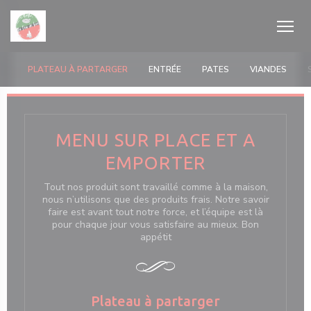
Cookies beheer paneel
PLATEAU À PARTARGER
ENTRÉE
PATES
VIANDES
MENU SUR PLACE ET A
EMPORTER
 venster))
Tout nos produit sont travaillé comme à la maison,
nous n’utilisons que des produits frais. Notre savoir
faire est avant tout notre force, et l’équipe est là
pour chaque jour vous satisfaire au mieux. Bon
appétit
Plateau à partarger