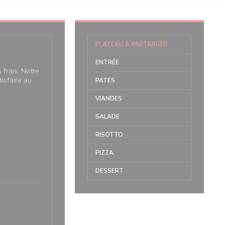
PLATEAU À PARTARGER
ENTRÉE
 frais. Notre
tisfaire au
PATES
VIANDES
SALADE
RISOTTO
PIZZA
DESSERT