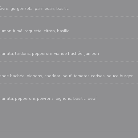
èvre, gorgonzola, parmesan, basilic.
umon fumé, roquette, citron, basilic.
pianata, lardons, pepperoni, viande hachée, jambon
iande hachée, oignons, cheddar ,oeuf, tomates cerises, sauce burger.
ianata, pepperoni, poivrons, oignons, basilic, oeuf.