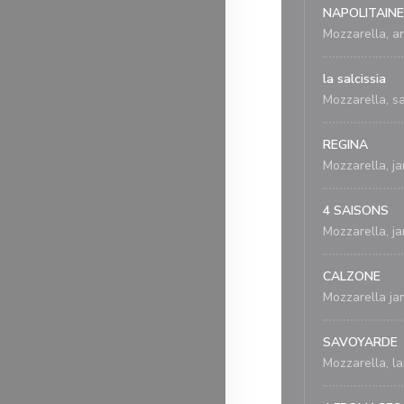
NAPOLITAINE
Mozzarella, anc
la salcissia
Mozzarella, sa
REGINA
Mozzarella, j
4 SAISONS
Mozzarella, ja
CALZONE
Mozzarella jam
SAVOYARDE
Mozzarella, la